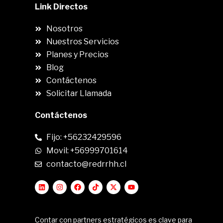
Link Directos
Nosotros
Nuestros Servicios
Planes y Precios
Blog
Contáctenos
Solicitar Llamada
Contáctenos
Fijo: +56232429596
Movil: +56999701614
contacto@redrrhh.cl
Contar con partners estratégicos es clave para