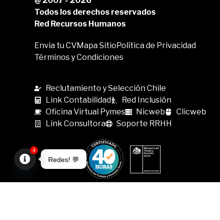
@ 2007 - 2026
Todos los derechos reservados
Red Recursos Humanos
Envia tu CV
Mapa Sitio
Política de Privacidad
Términos y Condiciones
Reclutamiento y Selección Chile
Link Contabilidad
Red Inclusión
Oficina Virtual Pymes
Nicweb
Clicweb
Link Consultora
Soporte RRHH
4
Redes! 💬
Open
chaty