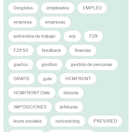
Despidos
empleados
EMPLEO
empresa
empresas
entrevista de trabajo
erp
F29
F29 SII
feedback
finanzas
gastos
gestion
gestión de personas
GRATIS
guia
HCMFRONT
HCMFRONT Chile
historia
IMPOSICIONES
jefaturas
leyes sociales
outsoutcing
PREVIRED