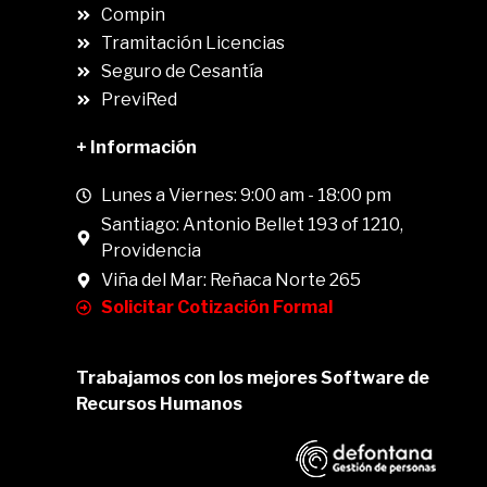
Compin
.
Tramitación Licencias
Seguro de Cesantía
PreviRed
+ Información
Lunes a Viernes: 9:00 am - 18:00 pm
Santiago: Antonio Bellet 193 of 1210,
Providencia
Viña del Mar: Reñaca Norte 265
Solicitar Cotización Formal
Trabajamos con los mejores Software de
Recursos Humanos