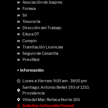
Asociación de Isapres
Fonasa
SII
.
Tesorería
Dirección del Trabajo
Educa DT
Compin
.
Tramitación Licencias
Seguro de Cesantía
PreviRed
+ Información
Lunes a Viernes: 9:00 am - 18:00 pm
Santiago: Antonio Bellet 193 of 1210,
Providencia
Viña del Mar: Reñaca Norte 265
Solicitar Cotización Formal