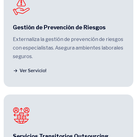
Gestión de Prevención de Riesgos
Externaliza la gestión de prevención de riesgos
con especialistas. Asegura ambientes laborales
seguros.
Ver Servicio!
Servicios Transitorios Outsourcing