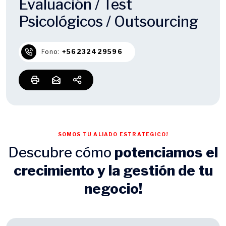
Evaluación / Test
Psicológicos / Outsourcing
Fono:
+56232429596
SOMOS TU ALIADO ESTRATEGICO!
Descubre cómo
potenciamos el
crecimiento y la gestión de tu
negocio!