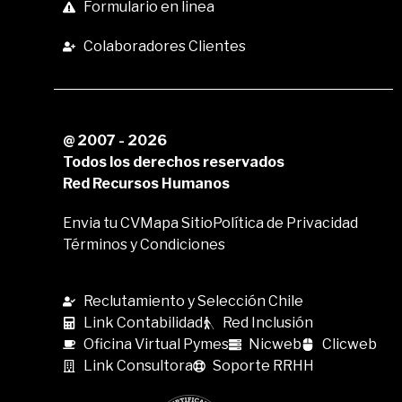
Colaboradores Clientes
@ 2007 - 2026
Todos los derechos reservados
Red Recursos Humanos
Envia tu CV
Mapa Sitio
Política de Privacidad
Términos y Condiciones
Reclutamiento y Selección Chile
Link Contabilidad
Red Inclusión
Oficina Virtual Pymes
Nicweb
Clicweb
Link Consultora
Soporte RRHH