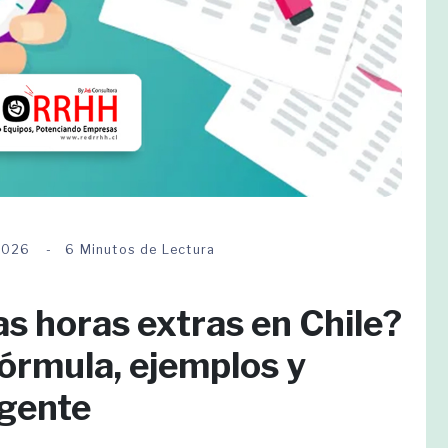
2026
6 Minutos de Lectura
as horas extras en Chile?
órmula, ejemplos y
igente