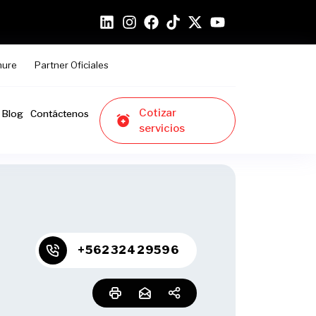
hure
Partner Oficiales
Cotizar
Blog
Contáctenos
servicios
+56232429596