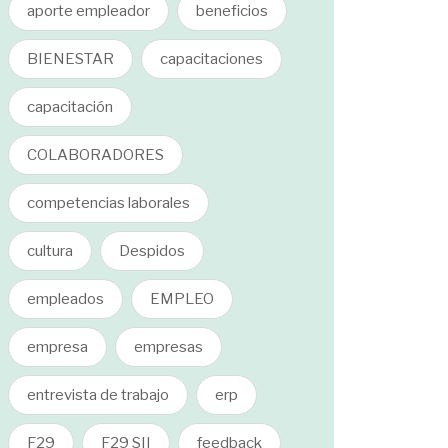
aporte empleador
beneficios
BIENESTAR
capacitaciones
capacitación
COLABORADORES
competencias laborales
cultura
Despidos
empleados
EMPLEO
empresa
empresas
entrevista de trabajo
erp
F29
F29 SII
feedback