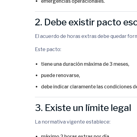
emergencias operacionales.
2. Debe existir pacto esc
El acuerdo de horas extras debe quedar form
Este pacto:
tiene una duración máxima de 3 meses,
puede renovarse,
debe indicar claramente las condiciones de
3. Existe un límite legal
La normativa vigente establece:
máximo 2 horas extras por día,