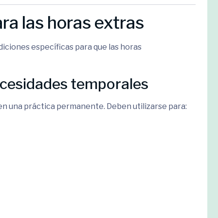
ra las horas extras
diciones específicas para que las horas
ecesidades temporales
n una práctica permanente. Deben utilizarse para: