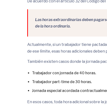
De acuerdo con el artículo 32 del Código del
Las horas extraordinarias deben pagars
de la hora ordinaria.
Actualmente, si un trabajador tiene pactada
de ese límite, esas horas adicionales deben
También existen casos donde la jornada pac
Trabajador con jornada de 40 horas.
Trabajador part-time de 30 horas.
Jornada especial acordada contractualme
En esos casos, toda hora adicional sobre la