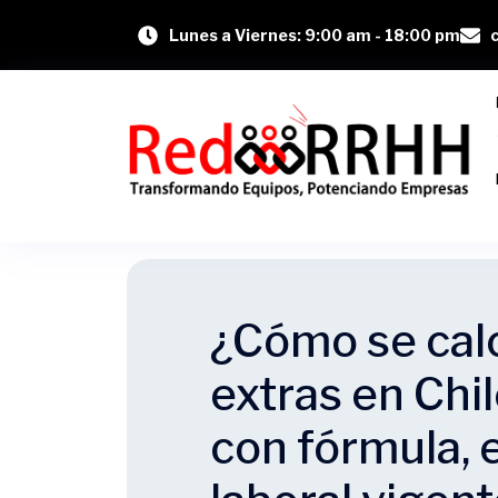
Lunes a Viernes: 9:00 am - 18:00 pm
¿Cómo se calc
extras en Chi
con fórmula, 