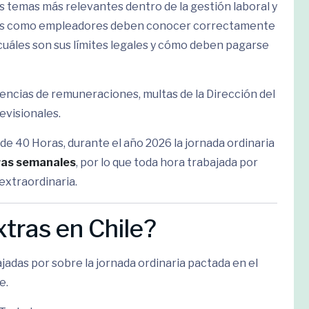
s temas más relevantes dentro de la gestión laboral y
res como empleadores deben conocer correctamente
 cuáles son sus límites legales y cómo deben pagarse
rencias de remuneraciones, multas de la Dirección del
evisionales.
 de 40 Horas, durante el año 2026 la jornada ordinaria
ras semanales
, por lo que toda hora trabajada por
extraordinaria.
xtras en Chile?
jadas por sobre la jornada ordinaria pactada en el
e.