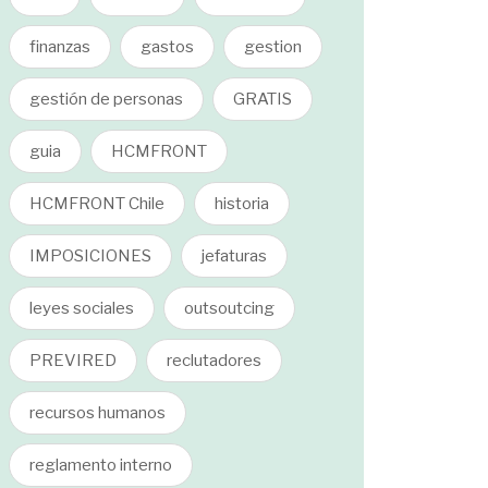
finanzas
gastos
gestion
gestión de personas
GRATIS
guia
HCMFRONT
HCMFRONT Chile
historia
IMPOSICIONES
jefaturas
leyes sociales
outsoutcing
PREVIRED
reclutadores
recursos humanos
reglamento interno