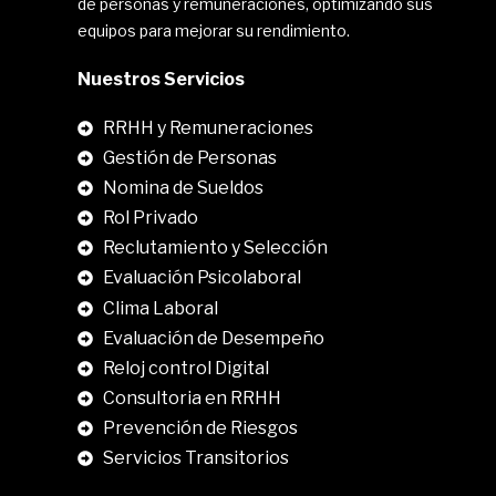
de personas y remuneraciones, optimizando sus
equipos para mejorar su rendimiento.
Nuestros Servicios
RRHH y Remuneraciones
Gestión de Personas
Nomina de Sueldos
Rol Privado
Reclutamiento y Selección
Evaluación Psicolaboral
Clima Laboral
.
Evaluación de Desempeño
Reloj control Digital
Consultoria en RRHH
Prevención de Riesgos
Servicios Transitorios