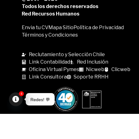
Todos los derechos reservados
Red Recursos Humanos
Envia tu CV
Mapa Sitio
Política de Privacidad
Términos y Condiciones
Reclutamiento y Selección Chile
Link Contabilidad
Red Inclusión
Oficina Virtual Pymes
Nicweb
Clicweb
Link Consultora
Soporte RRHH
4
Redes! 💬
Open
chaty