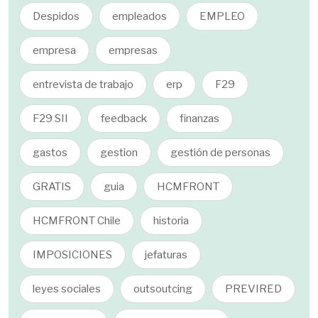
Despidos
empleados
EMPLEO
empresa
empresas
entrevista de trabajo
erp
F29
F29 SII
feedback
finanzas
gastos
gestion
gestión de personas
GRATIS
guia
HCMFRONT
HCMFRONT Chile
historia
IMPOSICIONES
jefaturas
leyes sociales
outsoutcing
PREVIRED