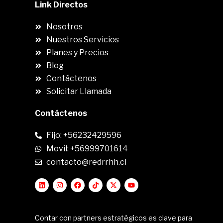
Link Directos
Nosotros
Nuestros Servicios
Planes y Precios
Blog
Contáctenos
Solicitar Llamada
Contáctenos
Fijo: +56232429596
Movil: +56999701614
contacto@redrrhh.cl
Contar con partners estratégicos es clave para