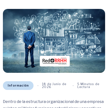
18 de Junio de
5 Minutos de
Información
2026
Lectura
Dentro de la estructura organizacional de una empresa