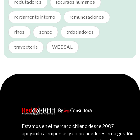
reclutadores
recursos humanos
reglamento interno
remuneraciones
rihos
sence
trabajadores
trayectoria
WEBSAL
Estamos en el mercado chileno desde 2007,
apoyando a empresas y emprendedores en la gestión