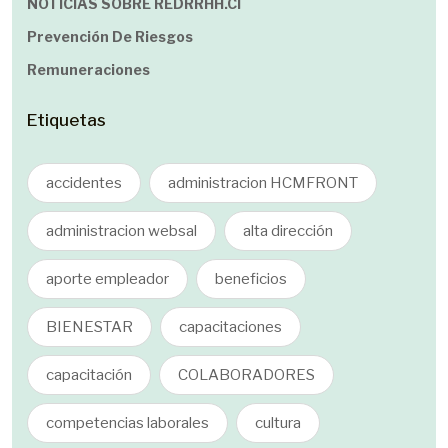
NOTICIAS SOBRE REDRRHH.cl
Prevención De Riesgos
Remuneraciones
Etiquetas
accidentes
administracion HCMFRONT
administracion websal
alta dirección
aporte empleador
beneficios
BIENESTAR
capacitaciones
capacitación
COLABORADORES
competencias laborales
cultura