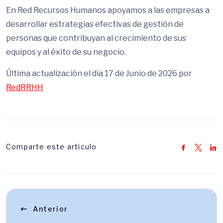
En Red Recursos Humanos apoyamos a las empresas a
desarrollar estrategias efectivas de gestión de
personas que contribuyan al crecimiento de sus
equipos y al éxito de su negocio.
Última actualización el dia 17 de Junio de 2026 por
RedRRHH
Comparte este articulo
Anterior