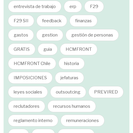
entrevista de trabajo
erp
F29
F29 SII
feedback
finanzas
gastos
gestion
gestión de personas
GRATIS
guia
HCMFRONT
HCMFRONT Chile
historia
IMPOSICIONES
jefaturas
leyes sociales
outsoutcing
PREVIRED
reclutadores
recursos humanos
reglamento interno
remuneraciones