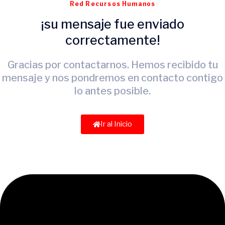
Red Recursos Humanos
¡su mensaje fue enviado
correctamente!
Gracias por contactarnos. Hemos recibido tu
mensaje y nos pondremos en contacto contigo
lo antes posible.
Ir al Inicio