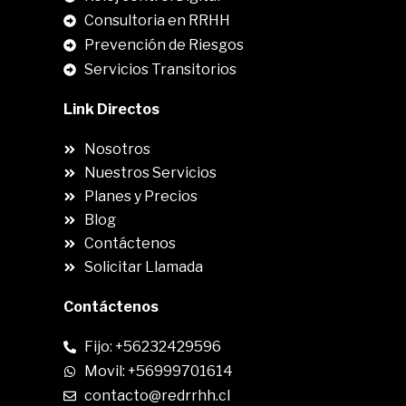
Consultoria en RRHH
Prevención de Riesgos
Servicios Transitorios
Link Directos
Nosotros
Nuestros Servicios
Planes y Precios
Blog
Contáctenos
Solicitar Llamada
Contáctenos
Fijo: +56232429596
Movil: +56999701614
contacto@redrrhh.cl