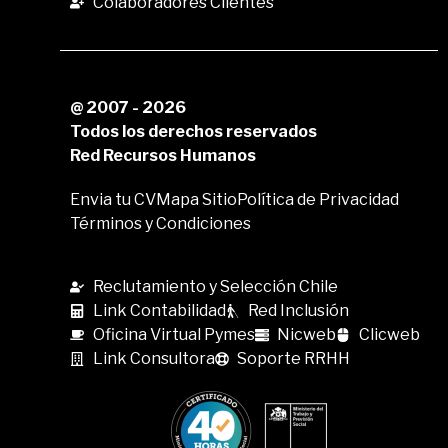
Colaboradores Clientes
@ 2007 - 2026
Todos los derechos reservados
Red Recursos Humanos
Envia tu CV
Mapa Sitio
Política de Privacidad
Términos y Condiciones
Reclutamiento y Selección Chile
Link Contabilidad
Red Inclusión
Oficina Virtual Pymes
Nicweb
Clicweb
Link Consultora
Soporte RRHH