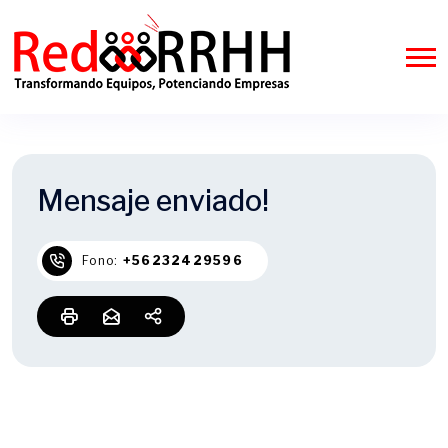
Mensaje enviado!
Fono:
+56232429596