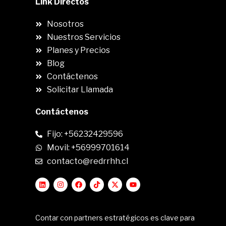
Link Directos
Nosotros
Nuestros Servicios
Planes y Precios
Blog
Contáctenos
Solicitar Llamada
Contáctenos
Fijo: +56232429596
Movil: +56999701614
contacto@redrrhh.cl
Contar con partners estratégicos es clave para