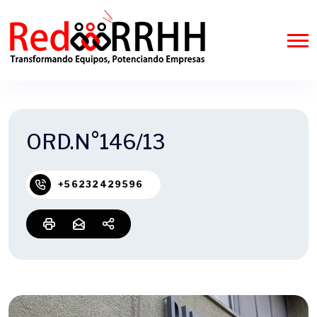
ORD.N°146/13
+56232429596