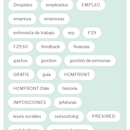
Despidos
empleados
EMPLEO
empresa
empresas
entrevista de trabajo
erp
F29
F29 SII
feedback
finanzas
gastos
gestion
gestión de personas
GRATIS
guia
HCMFRONT
HCMFRONT Chile
historia
IMPOSICIONES
jefaturas
leyes sociales
outsoutcing
PREVIRED