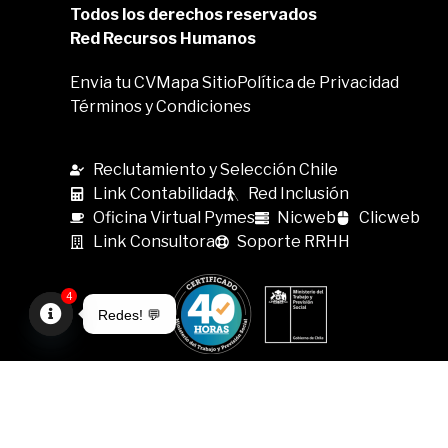
Todos los derechos reservados
Red Recursos Humanos
Envia tu CV
Mapa Sitio
Política de Privacidad
Términos y Condiciones
Reclutamiento y Selección Chile
Link Contabilidad
Red Inclusión
Oficina Virtual Pymes
Nicweb
Clicweb
Link Consultora
Soporte RRHH
4
Redes! 💬
Open
chaty