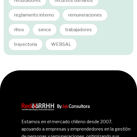
reclutadores
recursos humanos
reglamento interno
remuneraciones
rihos
sence
trabajadores
trayectoria
WEBSAL
Estamos en el mercado chileno desde 2007,
apoyando a empresas y emprendedores en la gestión
de personas y remuneraciones, optimizando sus