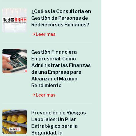
¿Qué es la Consultoría en
Gestión de Personas de
Red Recursos Humanos?
Leer mas
Gestión Financiera
Empresarial: Cómo
Administrar las Finanzas
de una Empresa para
Alcanzar el Máximo
Rendimiento
Leer mas
Prevención de Riesgos
Laborales: Un Pilar
Estratégico para la
Seguridad, la