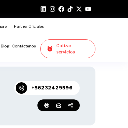
hure
Partner Oficiales
Cotizar
Blog
Contáctenos
servicios
+56232429596