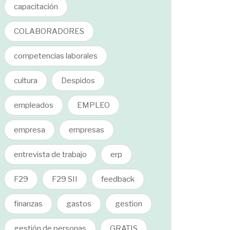
capacitación
COLABORADORES
competencias laborales
cultura
Despidos
empleados
EMPLEO
empresa
empresas
entrevista de trabajo
erp
F29
F29 SII
feedback
finanzas
gastos
gestion
gestión de personas
GRATIS