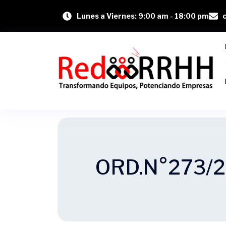
Lunes a Viernes: 9:00 am - 18:00 pm
ORD.N°273/