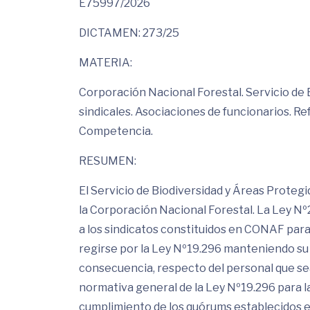
E75997/2026
DICTAMEN: 273/25
MATERIA:
Corporación Nacional Forestal. Servicio de 
sindicales. Asociaciones de funcionarios. Re
Competencia.
RESUMEN:
El Servicio de Biodiversidad y Áreas Protegi
la Corporación Nacional Forestal. La Ley Nº
a los sindicatos constituidos en CONAF para
regirse por la Ley Nº19.296 manteniendo su c
consecuencia, respecto del personal que sea
normativa general de la Ley Nº19.296 para l
cumplimiento de los quórums establecidos en