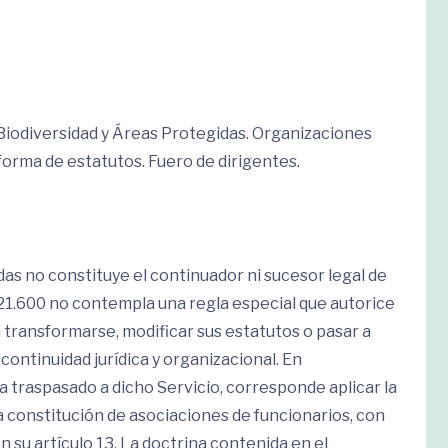
Biodiversidad y Áreas Protegidas. Organizaciones
forma de estatutos. Fuero de dirigentes.
das no constituye el continuador ni sucesor legal de
21.600 no contempla una regla especial que autorice
 transformarse, modificar sus estatutos o pasar a
ontinuidad jurídica y organizacional. En
 traspasado a dicho Servicio, corresponde aplicar la
a constitución de asociaciones de funcionarios, con
 su artículo 13. La doctrina contenida en el