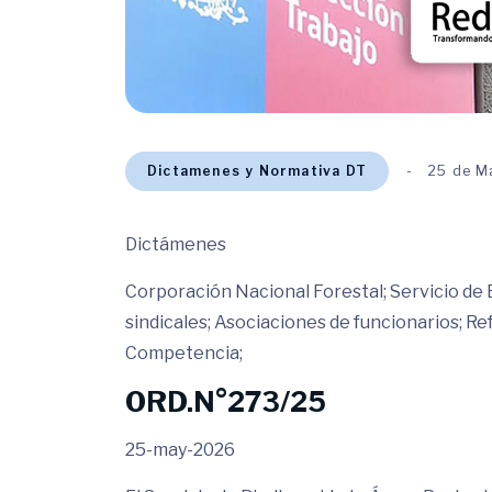
Dictamenes y Normativa DT
25 de M
Dictámenes
Corporación Nacional Forestal; Servicio de 
sindicales; Asociaciones de funcionarios; Re
Competencia;
ORD.N°273/25
25-may-2026