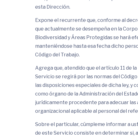
esta Dirección.
Expone el recurrente que, conforme al decre
que actualmente se desempeña en la Corpora
Biodiversidad y Áreas Protegidas se hará efe
manteniéndose hasta esa fecha dicho perso
Código del Trabajo.
Agrega que, atendido que el artículo 11 de l
Servicio se regirá por las normas del Código
las disposiciones especiales de dicha ley, y
como órgano de la Administración del Esta
jurídicamente procedente para adecuar las 
organizacional aplicable al personal del refe
Sobre el particular, cúmpleme informar a us
de este Servicio consiste en determinar si, a