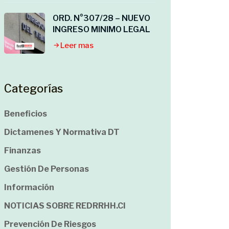
ORD. N°307/28 – NUEVO
INGRESO MINIMO LEGAL
Leer mas
Categorías
Beneficios
Dictamenes Y Normativa DT
Finanzas
Gestión De Personas
Información
NOTICIAS SOBRE REDRRHH.cl
Prevención De Riesgos