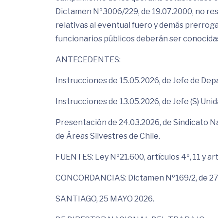
Dictamen Nº3006/229, de 19.07.2000, no resul
relativas al eventual fuero y demás prerroga
funcionarios públicos deberán ser conocidas 
ANTECEDENTES:
Instrucciones de 15.05.2026, de Jefe de Depa
Instrucciones de 13.05.2026, de Jefe (S) Un
Presentación de 24.03.2026, de Sindicato N
de Áreas Silvestres de Chile.
FUENTES: Ley Nº21.600, artículos 4º, 11 y art
CONCORDANCIAS: Dictamen Nº169/2, de 27.0
SANTIAGO, 25 MAYO 2026.