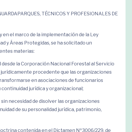
 GUARDAPARQUES, TÉCNICOS Y PROFESIONALES DE
 en el marco de la implementación de la Ley
dad y Áreas Protegidas, se ha solicitado un
ientes materias:
al desde la Corporación Nacional Forestal al Servicio
a jurídicamente procedente que las organizaciones
transformarse en asociaciones de funcionarios
continuidad jurídica y organizacional;
 sin necesidad de disolver las organizaciones
nuidad de su personalidad jurídica, patrimonio,
la doctrina contenida en el Dictamen Nº3006/229, de