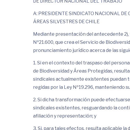
DE DIRECTOR NACIONAL DEL TRABAJO
A: PRESIDENTE SINDICATO NACIONAL DE
ÁREAS SILVESTRES DE CHILE
Mediante presentación del antecedente 2), y
Nº21.600, que crea el Servicio de Biodiversi
pronunciamiento jurídico acerca de las sigu
1. Si en el contexto del traspaso del person
de Biodiversidad y Áreas Protegidas, result
sindicales actualmente existentes puedan 
regidas por la Ley Nº19.296, manteniendo su 
2. Si dicha transformación puede efectuarse
sindicales existentes, resguardando la conti
afiliación y representación; y
3. Si, para tales efectos, resulta aplicable 