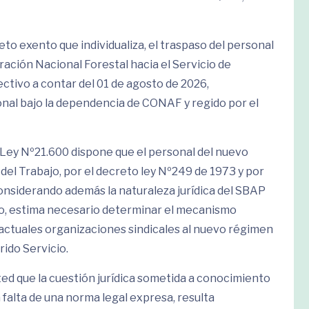
to exento que individualiza, el traspaso del personal
ción Nacional Forestal hacia el Servicio de
ctivo a contar del 01 de agosto de 2026,
nal bajo la dependencia de CONAF y regido por el
a Ley Nº21.600 dispone que el personal del nuevo
 del Trabajo, por el decreto ley Nº249 de 1973 y por
 considerando además la naturaleza jurídica del SBAP
do, estima necesario determinar el mecanismo
actuales organizaciones sindicales al nuevo régimen
rido Servicio.
ted que la cuestión jurídica sometida a conocimiento
 falta de una norma legal expresa, resulta