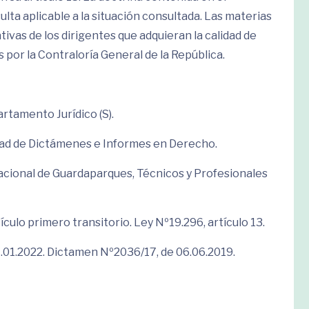
ta aplicable a la situación consultada. Las materias
tivas de los dirigentes que adquieran la calidad de
por la Contraloría General de la República.
rtamento Jurídico (S).
idad de Dictámenes e Informes en Derecho.
acional de Guardaparques, Técnicos y Profesionales
ículo primero transitorio. Ley Nº19.296, artículo 13.
1.2022. Dictamen Nº2036/17, de 06.06.2019.