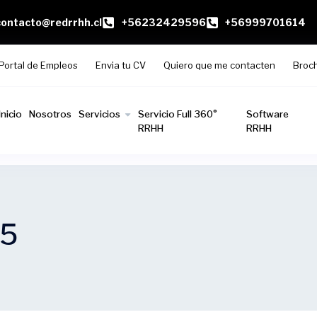
contacto@redrrhh.cl
+56232429596
+56999701614
Portal de Empleos
Envia tu CV
Quiero que me contacten
Broc
Inicio
Nosotros
Servicios
Servicio Full 360°
Software
RRHH
RRHH
25