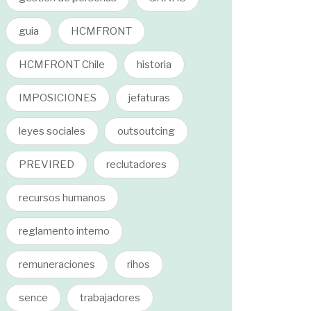
guia
HCMFRONT
HCMFRONT Chile
historia
IMPOSICIONES
jefaturas
leyes sociales
outsoutcing
PREVIRED
reclutadores
recursos humanos
reglamento interno
remuneraciones
rihos
sence
trabajadores