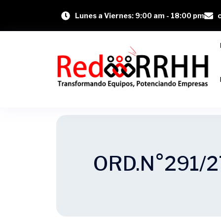
Lunes a Viernes: 9:00 am - 18:00 pm
ORD.N°291/2