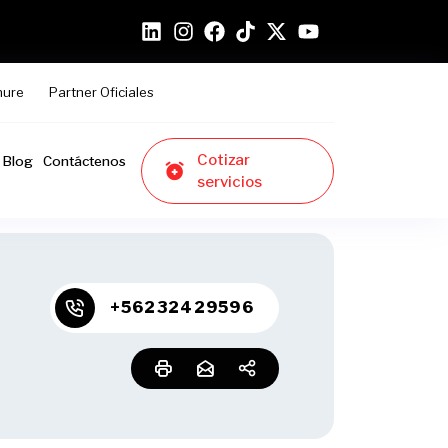
hure
Partner Oficiales
Cotizar
Blog
Contáctenos
servicios
+56232429596