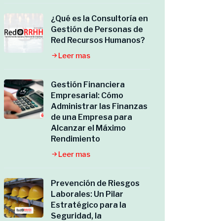
¿Qué es la Consultoría en
Gestión de Personas de
Red Recursos Humanos?
Leer mas
Gestión Financiera
Empresarial: Cómo
Administrar las Finanzas
de una Empresa para
Alcanzar el Máximo
Rendimiento
Leer mas
Prevención de Riesgos
Laborales: Un Pilar
Estratégico para la
Seguridad, la