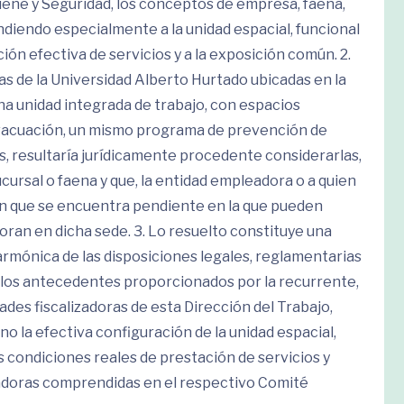
iene y Seguridad, los conceptos de empresa, faena,
diendo especialmente a la unidad espacial, funcional
ción efectiva de servicios y a la exposición común. 2.
as de la Universidad Alberto Hurtado ubicadas en la
 unidad integrada de trabajo, con espacios
vacuación, un mismo programa de prevención de
s, resultaría jurídicamente procedente considerarlas,
ursal o faena y que, la entidad empleadora o a quien
ión que se encuentra pendiente en la que pueden
oran en dicha sede. 3. Lo resuelto constituye una
 armónica de las disposiciones legales, reglamentarias
de los antecedentes proporcionados por la recurrente,
tades fiscalizadoras de esta Dirección del Trabajo,
o la efectiva configuración de la unidad espacial,
s condiciones reales de prestación de servicios y
jadoras comprendidas en el respectivo Comité