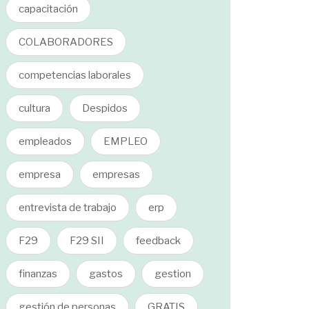
capacitación
COLABORADORES
competencias laborales
cultura
Despidos
empleados
EMPLEO
empresa
empresas
entrevista de trabajo
erp
F29
F29 SII
feedback
finanzas
gastos
gestion
gestión de personas
GRATIS