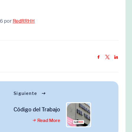
26 por
RedRRHH
Siguiente
Código del Trabajo
Read More