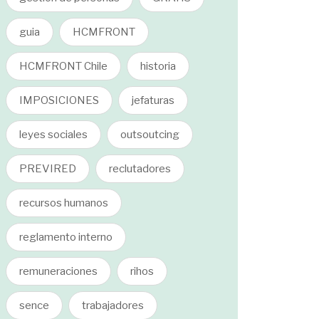
guia
HCMFRONT
HCMFRONT Chile
historia
IMPOSICIONES
jefaturas
leyes sociales
outsoutcing
PREVIRED
reclutadores
recursos humanos
reglamento interno
remuneraciones
rihos
sence
trabajadores