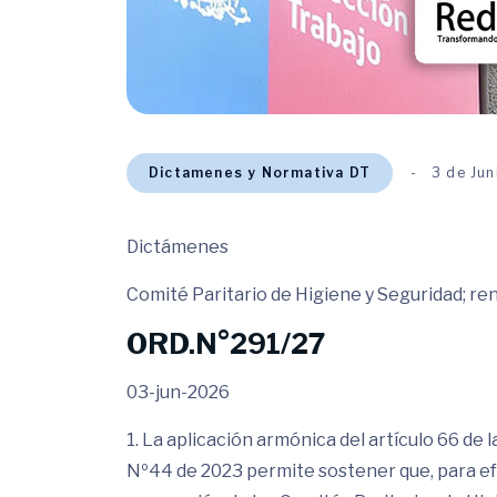
Dictamenes y Normativa DT
3 de Ju
Dictámenes
Comité Paritario de Higiene y Seguridad; re
ORD.N°291/27
03-jun-2026
1. La aplicación armónica del artículo 66 de 
Nº44 de 2023 permite sostener que, para ef