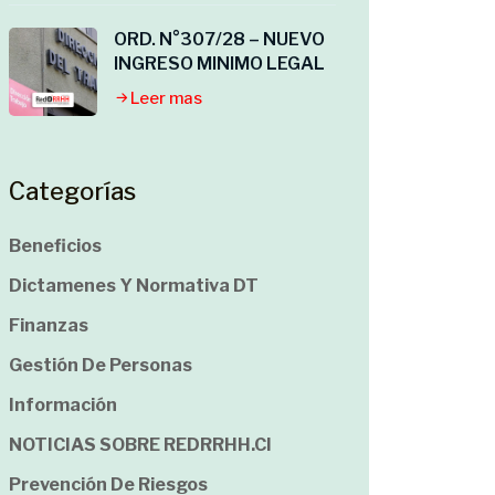
ORD. N°307/28 – NUEVO
INGRESO MINIMO LEGAL
Leer mas
Categorías
Beneficios
Dictamenes Y Normativa DT
Finanzas
Gestión De Personas
Información
NOTICIAS SOBRE REDRRHH.cl
Prevención De Riesgos