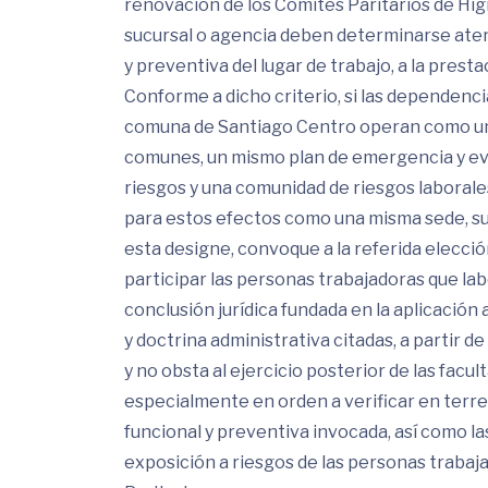
renovación de los Comités Paritarios de Hig
sucursal o agencia deben determinarse aten
y preventiva del lugar de trabajo, a la presta
Conforme a dicho criterio, si las dependenci
comuna de Santiago Centro operan como una
comunes, un mismo plan de emergencia y e
riesgos y una comunidad de riesgos laborale
para estos efectos como una misma sede, suc
esta designe, convoque a la referida elecc
participar las personas trabajadoras que lab
conclusión jurídica fundada en la aplicación
y doctrina administrativa citadas, a partir 
y no obsta al ejercicio posterior de las facul
especialmente en orden a verificar en terren
funcional y preventiva invocada, así como la
exposición a riesgos de las personas traba