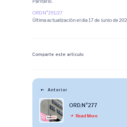
Paritario.
ORD.N°291/27
Última actualización el dia 17 de Junio de 20
Comparte este articulo
Anterior
ORD.N°277
Read More