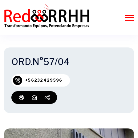
ORD.N°57/04
+56232429596