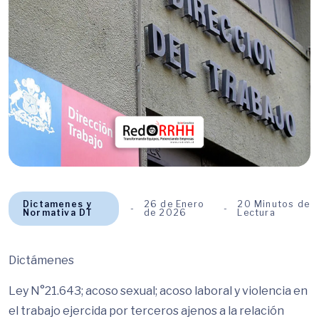
Dictamenes y
26 de Enero
20 Minutos de
Normativa DT
de 2026
Lectura
Dictámenes
Ley N°21.643; acoso sexual; acoso laboral y violencia en
el trabajo ejercida por terceros ajenos a la relación